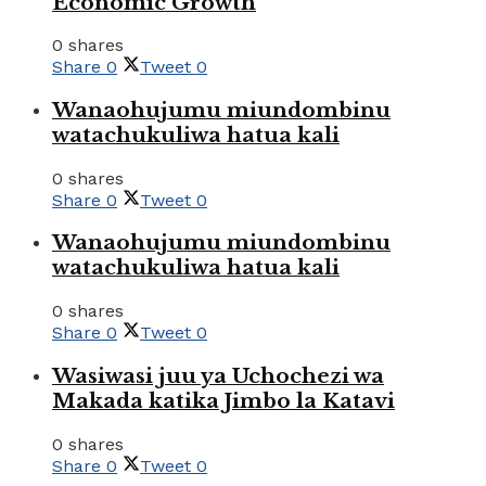
Economic Growth
0 shares
Share
0
Tweet
0
Wanaohujumu miundombinu
watachukuliwa hatua kali
0 shares
Share
0
Tweet
0
Wanaohujumu miundombinu
watachukuliwa hatua kali
0 shares
Share
0
Tweet
0
Wasiwasi juu ya Uchochezi wa
Makada katika Jimbo la Katavi
0 shares
Share
0
Tweet
0