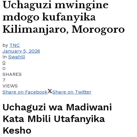
Uchaguzi mwingine
mdogo kufanyika
Kilimanjaro, Morogoro
by
TNC
January 5, 2026
in
Swahili
0
0
SHARES
7
VIEWS
Share on Facebook
Share on Twitter
Uchaguzi wa Madiwani
Kata Mbili Utafanyika
Kesho