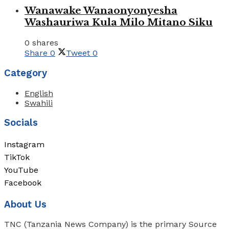
Wanawake Wanaonyonyesha
Washauriwa Kula Milo Mitano Siku
0 shares
Share
0
Tweet
0
Category
English
Swahili
Socials
Instagram
TikTok
YouTube
Facebook
About Us
TNC (Tanzania News Company) is the primary Source