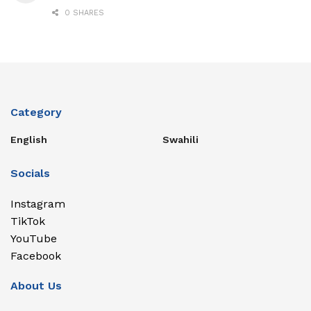
0 SHARES
Category
English
Swahili
Socials
Instagram
TikTok
YouTube
Facebook
About Us