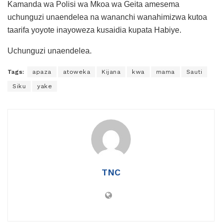
Kamanda wa Polisi wa Mkoa wa Geita amesema
uchunguzi unaendelea na wananchi wanahimizwa kutoa
taarifa yoyote inayoweza kusaidia kupata Habiye.
Uchunguzi unaendelea.
Tags:
apaza
atoweka
Kijana
kwa
mama
Sauti
Siku
yake
TNC