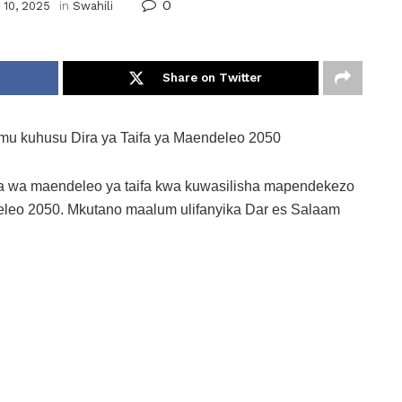
0
 10, 2025
in
Swahili
Share on Twitter
imu kuhusu Dira ya Taifa ya Maendeleo 2050
a wa maendeleo ya taifa kwa kuwasilisha mapendekezo
deleo 2050. Mkutano maalum ulifanyika Dar es Salaam