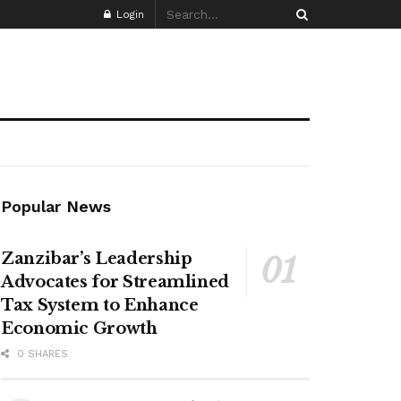
Login
Popular News
Zanzibar’s Leadership
Advocates for Streamlined
Tax System to Enhance
Economic Growth
0 SHARES