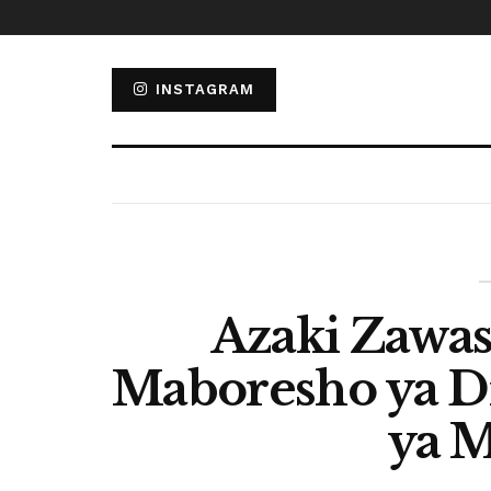
INSTAGRAM
Azaki Zawas
Maboresho ya D
ya 