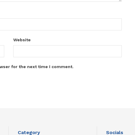
Website
wser for the next time I comment.
Category
Socials