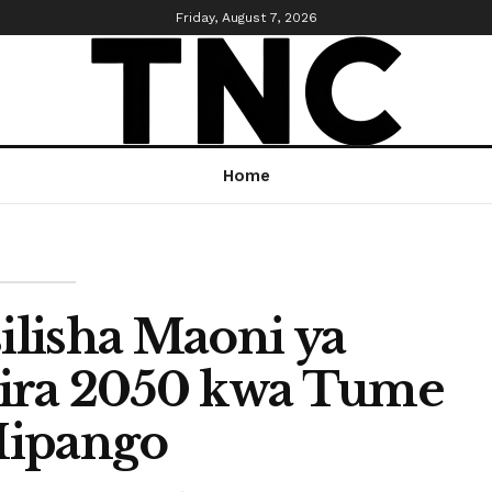
Friday, August 7, 2026
Home
ilisha Maoni ya
ira 2050 kwa Tume
Mipango