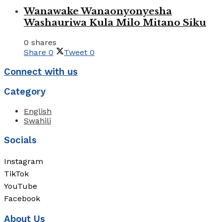
Wanawake Wanaonyonyesha
Washauriwa Kula Milo Mitano Siku
0 shares
Share
0
Tweet
0
Connect with us
Category
English
Swahili
Socials
Instagram
TikTok
YouTube
Facebook
About Us