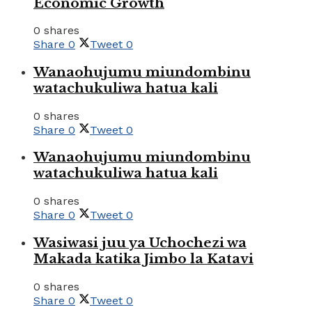
Economic Growth
0 shares
Share
0
Tweet
0
Wanaohujumu miundombinu
watachukuliwa hatua kali
0 shares
Share
0
Tweet
0
Wanaohujumu miundombinu
watachukuliwa hatua kali
0 shares
Share
0
Tweet
0
Wasiwasi juu ya Uchochezi wa
Makada katika Jimbo la Katavi
0 shares
Share
0
Tweet
0