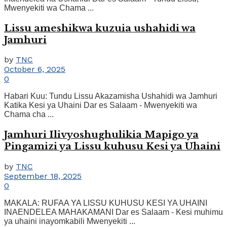
Mwenyekiti wa Chama ...
Lissu ameshikwa kuzuia ushahidi wa
Jamhuri
by
TNC
October 6, 2025
0
Habari Kuu: Tundu Lissu Akazamisha Ushahidi wa Jamhuri
Katika Kesi ya Uhaini Dar es Salaam - Mwenyekiti wa
Chama cha ...
Jamhuri Ilivyoshughulikia Mapigo ya
Pingamizi ya Lissu kuhusu Kesi ya Uhaini
by
TNC
September 18, 2025
0
MAKALA: RUFAA YA LISSU KUHUSU KESI YA UHAINI
INAENDELEA MAHAKAMANI Dar es Salaam - Kesi muhimu
ya uhaini inayomkabili Mwenyekiti ...