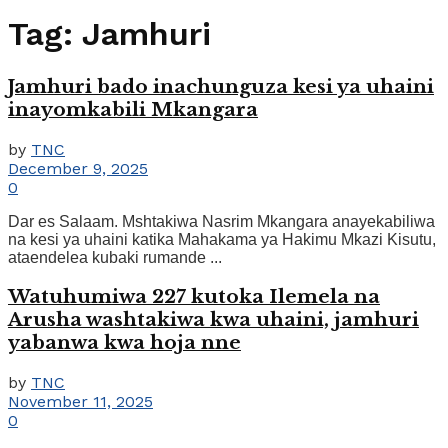
Tag:
Jamhuri
Jamhuri bado inachunguza kesi ya uhaini
inayomkabili Mkangara
by
TNC
December 9, 2025
0
Dar es Salaam. Mshtakiwa Nasrim Mkangara anayekabiliwa
na kesi ya uhaini katika Mahakama ya Hakimu Mkazi Kisutu,
ataendelea kubaki rumande ...
Watuhumiwa 227 kutoka Ilemela na
Arusha washtakiwa kwa uhaini, jamhuri
yabanwa kwa hoja nne
by
TNC
November 11, 2025
0