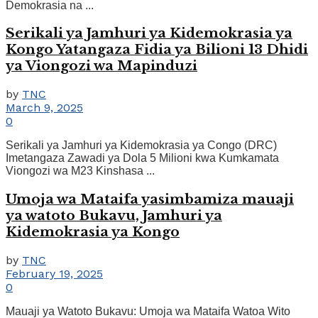
Demokrasia na ...
Serikali ya Jamhuri ya Kidemokrasia ya
Kongo Yatangaza Fidia ya Bilioni 13 Dhidi
ya Viongozi wa Mapinduzi
by
TNC
March 9, 2025
0
Serikali ya Jamhuri ya Kidemokrasia ya Congo (DRC)
Imetangaza Zawadi ya Dola 5 Milioni kwa Kumkamata
Viongozi wa M23 Kinshasa ...
Umoja wa Mataifa yasimbamiza mauaji
ya watoto Bukavu, Jamhuri ya
Kidemokrasia ya Kongo
by
TNC
February 19, 2025
0
Mauaji ya Watoto Bukavu: Umoja wa Mataifa Watoa Wito