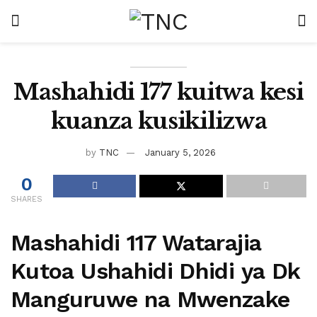
Mashahidi 177 kuitwa kesi
kuanza kusikilizwa
by
TNC
January 5, 2026
0
SHARES
Mashahidi 117 Watarajia
Kutoa Ushahidi Dhidi ya Dk
Manguruwe na Mwenzake