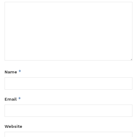
*
Name
*
Email
Website