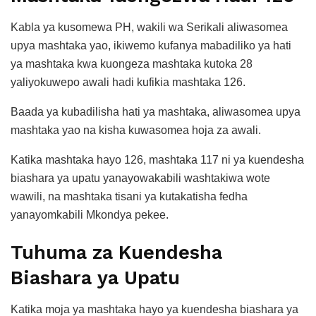
Kabla ya kusomewa PH, wakili wa Serikali aliwasomea
upya mashtaka yao, ikiwemo kufanya mabadiliko ya hati
ya mashtaka kwa kuongeza mashtaka kutoka 28
yaliyokuwepo awali hadi kufikia mashtaka 126.
Baada ya kubadilisha hati ya mashtaka, aliwasomea upya
mashtaka yao na kisha kuwasomea hoja za awali.
Katika mashtaka hayo 126, mashtaka 117 ni ya kuendesha
biashara ya upatu yanayowakabili washtakiwa wote
wawili, na mashtaka tisani ya kutakatisha fedha
yanayomkabili Mkondya pekee.
Tuhuma za Kuendesha
Biashara ya Upatu
Katika moja ya mashtaka hayo ya kuendesha biashara ya