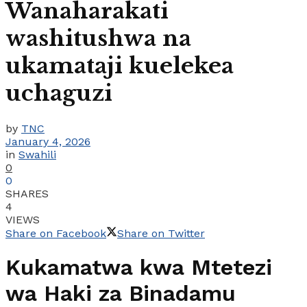
Wanaharakati
washitushwa na
ukamataji kuelekea
uchaguzi
by
TNC
January 4, 2026
in
Swahili
0
0
SHARES
4
VIEWS
Share on Facebook
Share on Twitter
Kukamatwa kwa Mtetezi
wa Haki za Binadamu