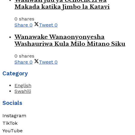
Makada katika Jimbo la Katavi
0 shares
Share
0
Tweet
0
Wanawake Wanaonyonyesha
Washauriwa Kula Milo Mitano Siku
0 shares
Share
0
Tweet
0
Category
English
Swahili
Socials
Instagram
TikTok
YouTube