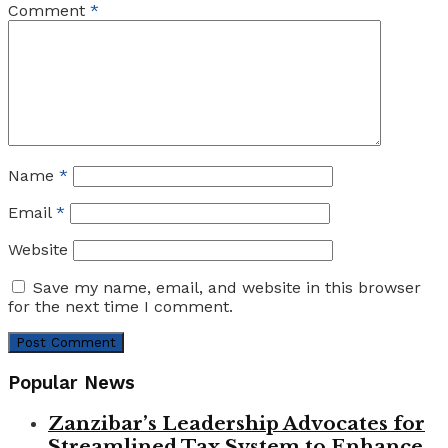
Comment
*
Name
*
Email
*
Website
Save my name, email, and website in this browser
for the next time I comment.
Popular News
Zanzibar’s Leadership Advocates for
Streamlined Tax System to Enhance