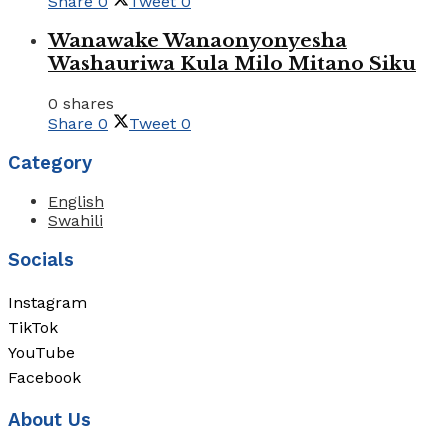
Share
0
Tweet
0
Wanawake Wanaonyonyesha
Washauriwa Kula Milo Mitano Siku
0 shares
Share
0
Tweet
0
Category
English
Swahili
Socials
Instagram
TikTok
YouTube
Facebook
About Us