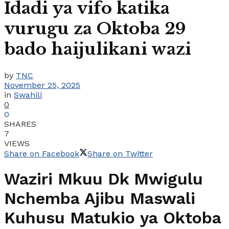
Idadi ya vifo katika
vurugu za Oktoba 29
bado haijulikani wazi
by
TNC
November 25, 2025
in
Swahili
0
0
SHARES
7
VIEWS
Share on Facebook
Share on Twitter
Waziri Mkuu Dk Mwigulu
Nchemba Ajibu Maswali
Kuhusu Matukio ya Oktoba