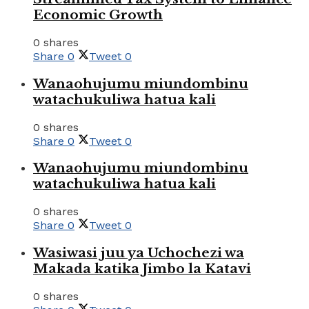
Economic Growth
0 shares
Share
0
Tweet
0
Wanaohujumu miundombinu
watachukuliwa hatua kali
0 shares
Share
0
Tweet
0
Wanaohujumu miundombinu
watachukuliwa hatua kali
0 shares
Share
0
Tweet
0
Wasiwasi juu ya Uchochezi wa
Makada katika Jimbo la Katavi
0 shares