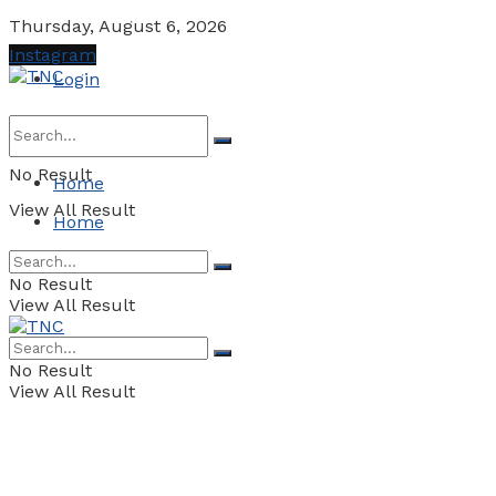
Thursday, August 6, 2026
Instagram
Login
No Result
Home
View All Result
Home
No Result
View All Result
No Result
View All Result