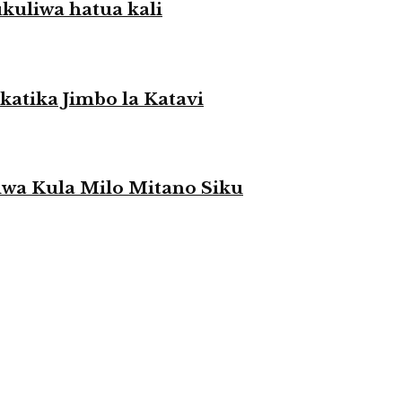
liwa hatua kali
atika Jimbo la Katavi
a Kula Milo Mitano Siku