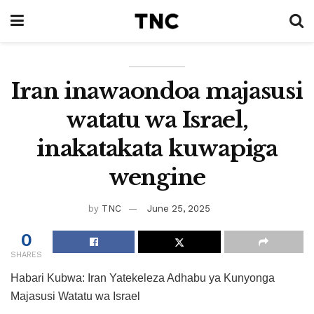
Iran inawaondoa majasusi
watatu wa Israel,
inakatakata kuwapiga
wengine
by
TNC
June 25, 2025
0
SHARES
Habari Kubwa: Iran Yatekeleza Adhabu ya Kunyonga
Majasusi Watatu wa Israel