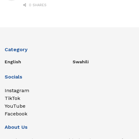
0 SHARES
Category
English
Swahili
Socials
Instagram
TikTok
YouTube
Facebook
About Us