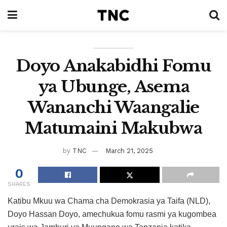
Doyo Anakabidhi Fomu
ya Ubunge, Asema
Wananchi Waangalie
Matumaini Makubwa
by
TNC
March 21, 2025
0
SHARES
Katibu Mkuu wa Chama cha Demokrasia ya Taifa (NLD),
Doyo Hassan Doyo, amechukua fomu rasmi ya kugombea