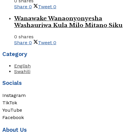
0 shares
Share
0
Tweet
0
Wanawake Wanaonyonyesha
Washauriwa Kula Milo Mitano Siku
0 shares
Share
0
Tweet
0
Category
English
Swahili
Socials
Instagram
TikTok
YouTube
Facebook
About Us