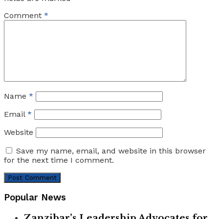
Comment
*
Name
*
Email
*
Website
Save my name, email, and website in this browser
for the next time I comment.
Popular News
Zanzibar’s Leadership Advocates for