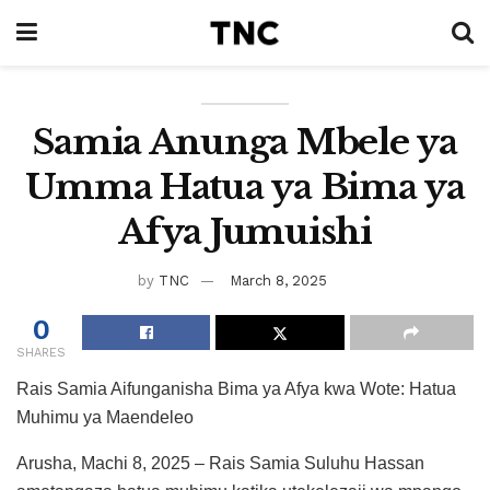
Samia Anunga Mbele ya
Umma Hatua ya Bima ya
Afya Jumuishi
by
TNC
March 8, 2025
0
SHARES
Rais Samia Aifunganisha Bima ya Afya kwa Wote: Hatua
Muhimu ya Maendeleo
Arusha, Machi 8, 2025 – Rais Samia Suluhu Hassan