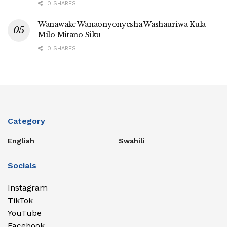
0 SHARES
Wanawake Wanaonyonyesha Washauriwa Kula
Milo Mitano Siku
0 SHARES
Category
English
Swahili
Socials
Instagram
TikTok
YouTube
Facebook