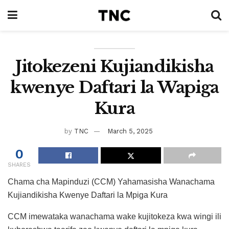
Jitokezeni Kujiandikisha
kwenye Daftari la Wapiga
Kura
by
TNC
March 5, 2025
0
SHARES
Chama cha Mapinduzi (CCM) Yahamasisha Wanachama
Kujiandikisha Kwenye Daftari la Mpiga Kura
CCM imewataka wanachama wake kujitokeza kwa wingi ili