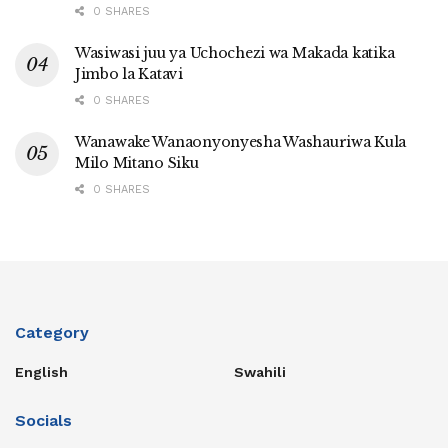
0 SHARES
Wasiwasi juu ya Uchochezi wa Makada katika
Jimbo la Katavi
0 SHARES
Wanawake Wanaonyonyesha Washauriwa Kula
Milo Mitano Siku
0 SHARES
Category
English
Swahili
Socials