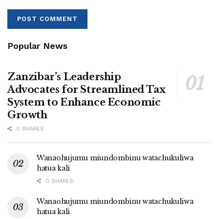
Popular News
Zanzibar’s Leadership
Advocates for Streamlined Tax
System to Enhance Economic
Growth
0 SHARES
Wanaohujumu miundombinu watachukuliwa
hatua kali
0 SHARES
Wanaohujumu miundombinu watachukuliwa
hatua kali