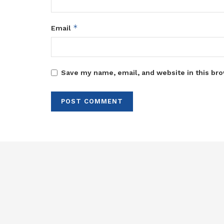
*
Email
Save my name, email, and website in this bro