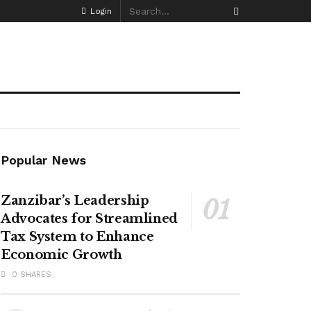
Login
Popular News
Zanzibar’s Leadership
Advocates for Streamlined
Tax System to Enhance
Economic Growth
0 SHARES