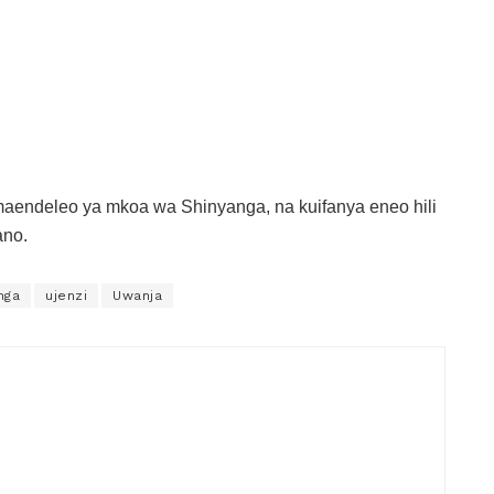
aendeleo ya mkoa wa Shinyanga, na kuifanya eneo hili
ano.
nga
ujenzi
Uwanja