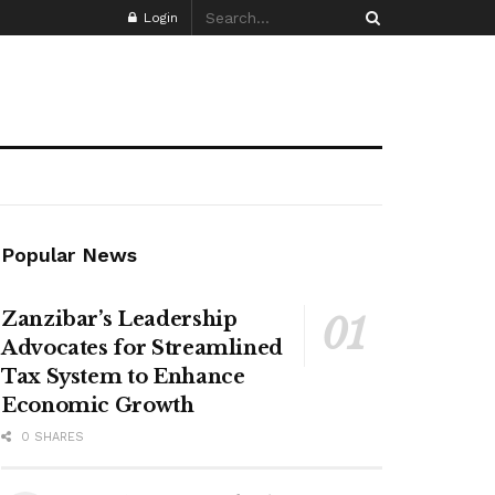
Login
Popular News
Zanzibar’s Leadership
Advocates for Streamlined
Tax System to Enhance
Economic Growth
0 SHARES