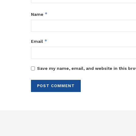
*
Name
*
Email
Save my name, email, and website in this bro