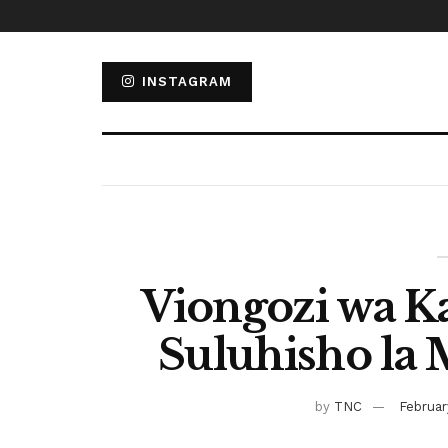
INSTAGRAM
Viongozi wa 
Suluhisho la
by
TNC
Februar