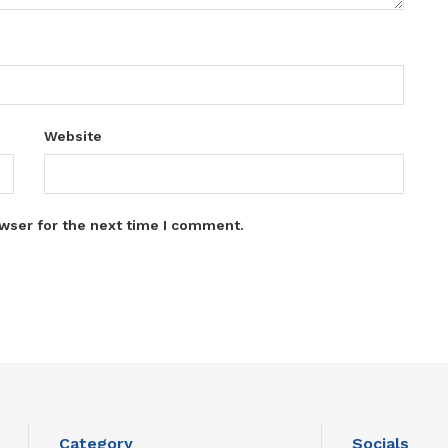
Website
wser for the next time I comment.
Category
Socials