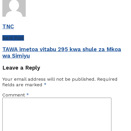
TNC
Next Post
TAWA imetoa vitabu 295 kwa shule za Mkoa
wa Simiyu
Leave a Reply
Your email address will not be published.
Required
fields are marked
*
Comment
*