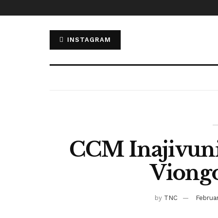
INSTAGRAM
CCM Inajivuni
Viong
by
TNC
Februar