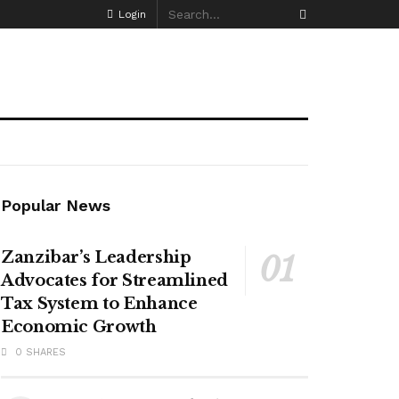
Login
Popular News
Zanzibar’s Leadership
Advocates for Streamlined
Tax System to Enhance
Economic Growth
0 SHARES