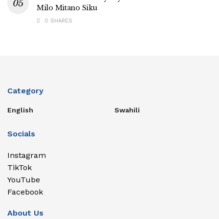
Milo Mitano Siku
0 SHARES
Category
English
Swahili
Socials
Instagram
TikTok
YouTube
Facebook
About Us