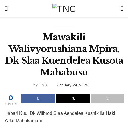
Mawakili
Walivyorushiana Mpira,
Dk Slaa Kuendelea Kusota
Mahabusu
by
TNC
January 24, 2025
0
SHARES
Habari Kuu: Dk Wilbrod Slaa Aendelea Kushikilia Haki
Yake Mahakamani