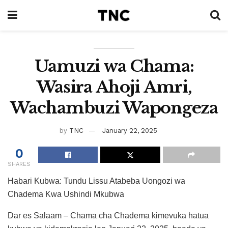
Uamuzi wa Chama:
Wasira Ahoji Amri,
Wachambuzi Wapongeza
by
TNC
January 22, 2025
0
SHARES
Habari Kubwa: Tundu Lissu Atabeba Uongozi wa
Chadema Kwa Ushindi Mkubwa
Dar es Salaam – Chama cha Chadema kimevuka hatua