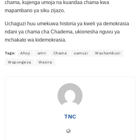
chama, kujenga umoja na kuandaa chama kwa
mapambano ya siku zijazo.
Uchaguzi huu umekuwa historia ya kweli ya demokrasia
ndani ya chama cha Chadema, ukionesha nguvu ya
mchakato wa kidemokrasia.
Tags:
Ahoji
amri
Chama
uamuzi
Wachambuzi
Wapongeza
Wasira
TNC