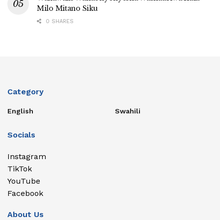
Milo Mitano Siku
0 SHARES
Category
English
Swahili
Socials
Instagram
TikTok
YouTube
Facebook
About Us