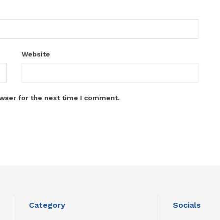
Website
wser for the next time I comment.
Category
Socials