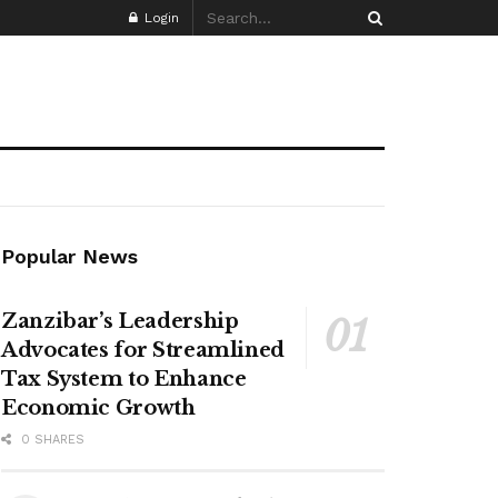
Login
Popular News
Zanzibar’s Leadership
Advocates for Streamlined
Tax System to Enhance
Economic Growth
0 SHARES