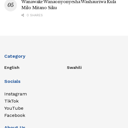
Wanawake Wanaonyonyesha Washauriwa Kula
Milo Mitano Siku
0 SHARES
Category
English
Swahili
Socials
Instagram
TikTok
YouTube
Facebook
About Us