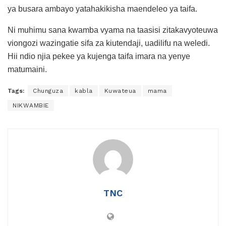
ya busara ambayo yatahakikisha maendeleo ya taifa.
Ni muhimu sana kwamba vyama na taasisi zitakavyoteuwa
viongozi wazingatie sifa za kiutendaji, uadilifu na weledi.
Hii ndio njia pekee ya kujenga taifa imara na yenye
matumaini.
Tags:
Chunguza
kabla
Kuwateua
mama
NIKWAMBIE
TNC