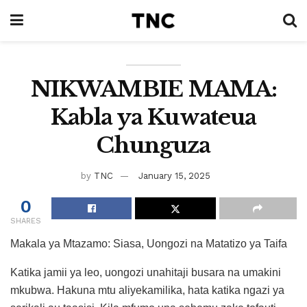
NIKWAMBIE MAMA:
Kabla ya Kuwateua
Chunguza
by
TNC
January 15, 2025
0
SHARES
Makala ya Mtazamo: Siasa, Uongozi na Matatizo ya Taifa
Katika jamii ya leo, uongozi unahitaji busara na umakini
mkubwa. Hakuna mtu aliyekamilika, hata katika ngazi ya